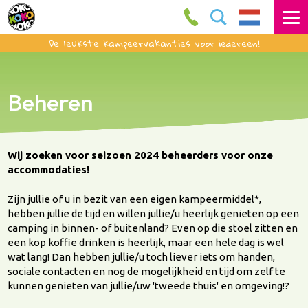
De leukste kampeervakanties voor iedereen!
Beheren
Wij zoeken voor seizoen 2024 beheerders voor onze
accommodaties!
Zijn jullie of u in bezit van een eigen kampeermiddel*,
hebben jullie de tijd en willen jullie/u heerlijk genieten op een
camping in binnen- of buitenland? Even op die stoel zitten en
een kop koffie drinken is heerlijk, maar een hele dag is wel
wat lang! Dan hebben jullie/u toch liever iets om handen,
sociale contacten en nog de mogelijkheid en tijd om zelf te
kunnen genieten van jullie/uw 'tweede thuis' en omgeving!?