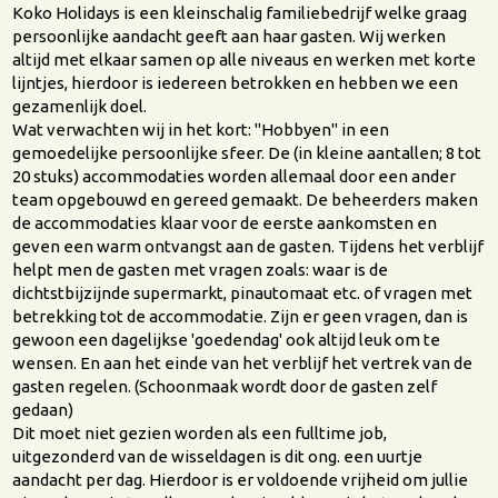
Koko Holidays is een kleinschalig familiebedrijf welke graag
persoonlijke aandacht geeft aan haar gasten. Wij werken
altijd met elkaar samen op alle niveaus en werken met korte
lijntjes, hierdoor is iedereen betrokken en hebben we een
gezamenlijk doel.
Wat verwachten wij in het kort: "Hobbyen" in een
gemoedelijke persoonlijke sfeer. De (in kleine aantallen; 8 tot
20 stuks) accommodaties worden allemaal door een ander
team opgebouwd en gereed gemaakt. De beheerders maken
de accommodaties klaar voor de eerste aankomsten en
geven een warm ontvangst aan de gasten. Tijdens het verblijf
helpt men de gasten met vragen zoals: waar is de
dichtstbijzijnde supermarkt, pinautomaat etc. of vragen met
betrekking tot de accommodatie. Zijn er geen vragen, dan is
gewoon een dagelijkse 'goedendag' ook altijd leuk om te
wensen. En aan het einde van het verblijf het vertrek van de
gasten regelen. (Schoonmaak wordt door de gasten zelf
gedaan)
Dit moet niet gezien worden als een fulltime job,
uitgezonderd van de wisseldagen is dit ong. een uurtje
aandacht per dag. Hierdoor is er voldoende vrijheid om jullie