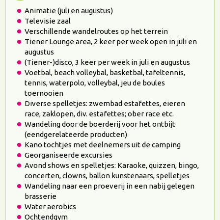
Animatie (juli en augustus)
Televisie zaal
Verschillende wandelroutes op het terrein
Tiener Lounge area, 2 keer per week open in juli en
augustus
(Tiener-)disco, 3 keer per week in juli en augustus
Voetbal, beach volleybal, basketbal, tafeltennis,
tennis, waterpolo, volleybal, jeu de boules
toernooien
Diverse spelletjes: zwembad estafettes, eieren
race, zaklopen, div. estafettes; ober race etc.
Wandeling door de boerderij voor het ontbijt
(eendgerelateerde producten)
Kano tochtjes met deelnemers uit de camping
Georganiseerde excursies
Avond shows en spelletjes: Karaoke, quizzen, bingo,
concerten, clowns, ballon kunstenaars, spelletjes
Wandeling naar een proeverij in een nabij gelegen
brasserie
Water aerobics
Ochtendgym