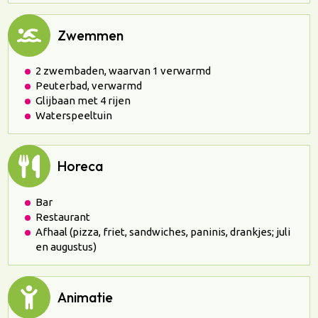
Zwemmen
2 zwembaden, waarvan 1 verwarmd
Peuterbad, verwarmd
Glijbaan met 4 rijen
Waterspeeltuin
Horeca
Bar
Restaurant
Afhaal (pizza, friet, sandwiches, paninis, drankjes; juli
en augustus)
Animatie