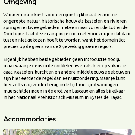
Omgeving
Wanneer men kiest voor een gunstig klimaat en mooie
ongerepte natuur, historische bouw als kastelen en rivieren
springen er twee gebieden meteen naar voren, de Lot en de
Dordogne. Laat deze camping er nou net voor zorgen dat daar
tussen niet gekozen hoeft te worden, want het domein ligt
precies op de grens van de 2 geweldig groene regio's.
Eigenlijk hebben beide gebieden geen introductie nodig,
maar waan je eens in de middeleeuwen als hier op vakantie
gaat. Kastelen, burchten en andere middeleeuwse gebouwen
zijn hier eerder de regel dan een uitzondering. Maar je kunt
hier zelfs nog verder terug in de tijd, met grotwoningen,
muurschilderingen in de grot van Lascaux en alles bij elkaar
in het Nationaal Prehistorisch Museum in Eyzies de Tayac.
Accommodaties