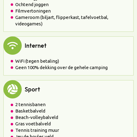
Ochtend joggen
Filmvertoningen
Gameroom (biljart, flipperkast, tafelvoetbal,
videogames)
Internet
WiFi (tegen betaling)
Geen 100% dekking over de gehele camping
Sport
2 tennisbanen
Basketbalveld
Beach-volleybalveld
Gras voetbalveld
Tennis training muur
Jeu de boules veld